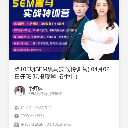
第105期SEM黑马实战特训营( 04月02
日开班 现报现学 招生中）
小师妹
SEM黑马特训营导师
1464人 已报名学习
2000分钟 课时
第105期 2026年04月02日 开班