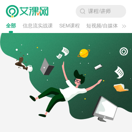
全部
信息流实战课
SEM课程
短视频/自媒体
私