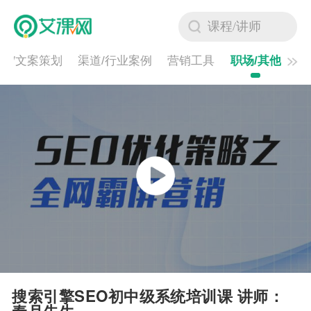
页/文案策划
渠道/行业案例
营销工具
职场/其他
搜索引擎SEO初中级系统培训课 讲师：
秦月先生