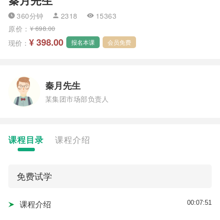
360分钟
2318
15363
原价：
¥ 698.00
¥ 398.00
现价：
报名本课
会员免费
秦月先生
某集团市场部负责人
课程目录
课程介绍
免费试学
00:07:51
课程介绍