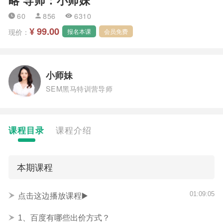
60
856
6310
¥ 99.00
现价：
报名本课
会员免费
小师妹
SEM黑马特训营导师
课程目录
课程介绍
本期课程
01:09:05
点击这边播放课程▶️
1、百度有哪些出价方式？